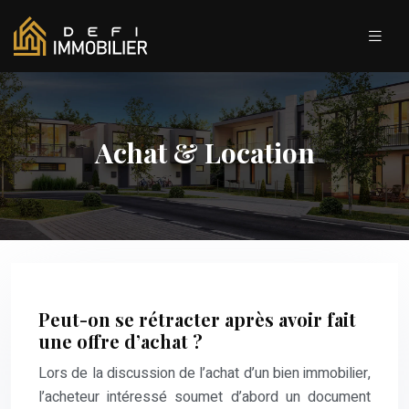
Achat & Location
Peut-on se rétracter après avoir fait
une offre d’achat ?
Lors de la discussion de l’achat d’un bien immobilier,
l’acheteur intéressé soumet d’abord un document