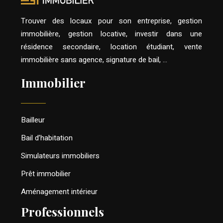
Trouver des locaux pour son entreprise, gestion
immobilière, gestion locative, investir dans une
résidence secondaire, location étudiant, vente
immobilière sans agence, signature de bail, …
Immobilier
Bailleur
Bail d’habitation
Simulateurs immobiliers
Prêt immobilier
Aménagement intérieur
Professionnels