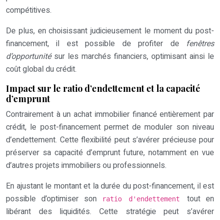
compétitives.
De plus, en choisissant judicieusement le moment du post-
financement, il est possible de profiter de
fenêtres
d’opportunité
sur les marchés financiers, optimisant ainsi le
coût global du crédit.
Impact sur le ratio d’endettement et la capacité
d’emprunt
Contrairement à un achat immobilier financé entièrement par
crédit, le post-financement permet de moduler son niveau
d’endettement. Cette flexibilité peut s’avérer précieuse pour
préserver sa capacité d’emprunt future, notamment en vue
d’autres projets immobiliers ou professionnels.
En ajustant le montant et la durée du post-financement, il est
possible d’optimiser son
tout en
ratio d'endettement
libérant des liquidités. Cette stratégie peut s’avérer