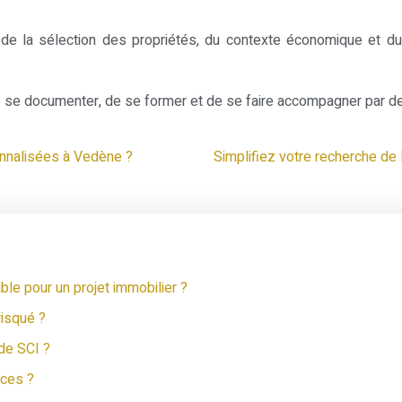
de la sélection des propriétés, du contexte économique et du
iel de se documenter, de se former et de se faire accompagner par 
onnalisées à Vedène ?
Simplifiez votre recherche de
ble pour un projet immobilier ?
risqué ?
 de SCI ?
nces ?