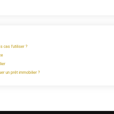
cas l’utiliser ?
ce
ier
er un prêt immobilier ?