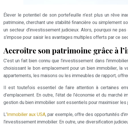
Élever le potentiel de son portefeuille n’est plus un rêve i
patrimoine, cherchant une stabilité financière ou simplement so
un secteur d’investissement judicieux. Alors, pourquoi ne pas
s’impose pour saisir les avantages multiples offerts par ce sec
Accroître son patrimoine grâce à l
C’est un fait bien connu que l’investissement dans l’immobilie
choisissant le bon emplacement pour un bien immobilier, la va
appartements, les maisons ou les immeubles de rapport, offren
Il est toutefois essentiel de faire attention à certaines e
d’emplacement. En outre, l’état de l’économie et du marché i
gestion du bien immobilier sont essentiels pour maximiser les p
L’
Immobilier aux USA
, par exemple, offre des opportunités d’i
l’investissement immobilier. En outre, une diversification jud