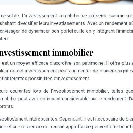
naccessible. L’investissement immobilier se présente comme une 
uhaitant diversifier leurs investissements. Avec un rendement sûr
 envisager de dynamiser son portefeuille en y intégrant l’immobi
teur.
’investissement immobilier
r est un moyen efficace d’accroître son patrimoine. Il offre pl
leur de cet investissement peut augmenter de manière significa
t différentes possibilités d’investissement.
rreurs courantes lors de l’investissement immobilier, telles 
mmobilier peut avoir un impact considérable sur le rendement d’
rofits.
nvestissement intéressantes. Cependant, il est nécessaire de bi
icieuse et une recherche de marché approfondie peuvent être bénéf