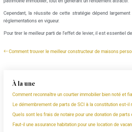
patrimoine immobilier, tout en générant un rendement attractif.
Cependant, la réussite de cette stratégie dépend largement 
réglementations en vigueur.
Pour tirer le meilleur parti de l’effet de levier, il est essent
Comment trouver le meilleur constructeur de maisons pers
À la une
Comment reconnaître un courtier immobilier bien noté et fia
Le démembrement de parts de SCI à la constitution est-il 
Quels sont les frais de notaire pour une donation de parts
Faut-il une assurance habitation pour une location de vaca