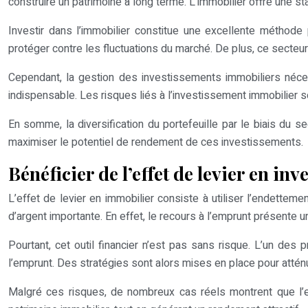
construire un patrimoine à long terme. L’immobilier offre une s
Investir dans l’immobilier constitue une excellente méthode
protéger contre les fluctuations du marché. De plus, ce secte
Cependant, la gestion des investissements immobiliers nécess
indispensable. Les risques liés à l’investissement immobilier 
En somme, la diversification du portefeuille par le biais du
maximiser le potentiel de rendement de ces investissements.
Bénéficier de l’effet de levier en in
L’effet de levier en immobilier consiste à utiliser l’endett
d’argent importante. En effet, le recours à l’emprunt présente un 
Pourtant, cet outil financier n’est pas sans risque. L’un des 
l’emprunt. Des stratégies sont alors mises en place pour atténue
Malgré ces risques, de nombreux cas réels montrent que l’eff