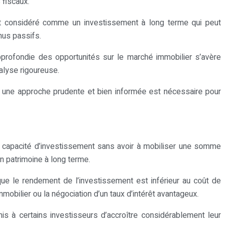
 fiscaux.
ment considéré comme un investissement à long terme qui peut
nus passifs.
approfondie des opportunités sur le marché immobilier s’avère
alyse rigoureuse.
t, une approche prudente et bien informée est nécessaire pour
sa capacité d’investissement sans avoir à mobiliser une somme
un patrimoine à long terme.
rsque le rendement de l’investissement est inférieur au coût de
mmobilier ou la négociation d’un taux d’intérêt avantageux.
is à certains investisseurs d’accroître considérablement leur