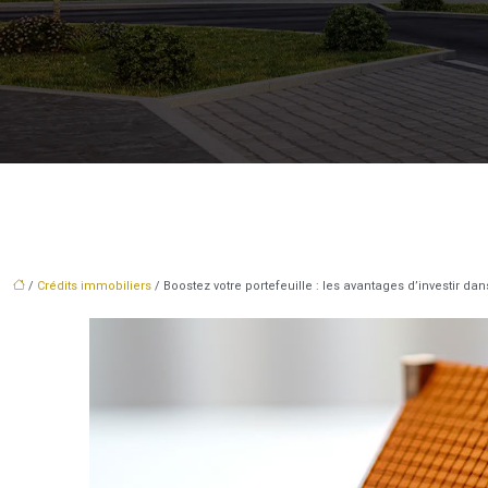
/
Crédits immobiliers
/ Boostez votre portefeuille : les avantages d’investir dan