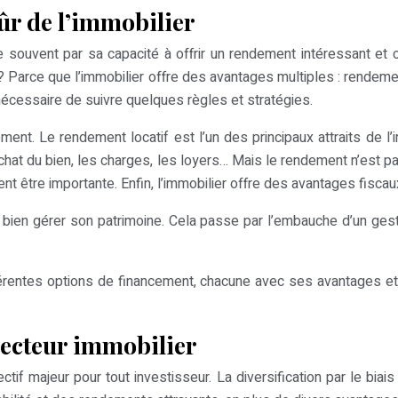
sûr de l’immobilier
 souvent par sa capacité à offrir un rendement intéressant et c
 ? Parce que l’immobilier offre des avantages multiples : rendeme
 nécessaire de suivre quelques règles et stratégies.
ent. Le rendement locatif est l’un des principaux attraits de l’im
achat du bien, les charges, les loyers… Mais le rendement n’est pa
ent être importante. Enfin, l’immobilier offre des avantages fiscaux
 bien gérer son patrimoine. Cela passe par l’embauche d’un gestio
fférentes options de financement, chacune avec ses avantages et
 secteur immobilier
ctif majeur pour tout investisseur. La diversification par le biai