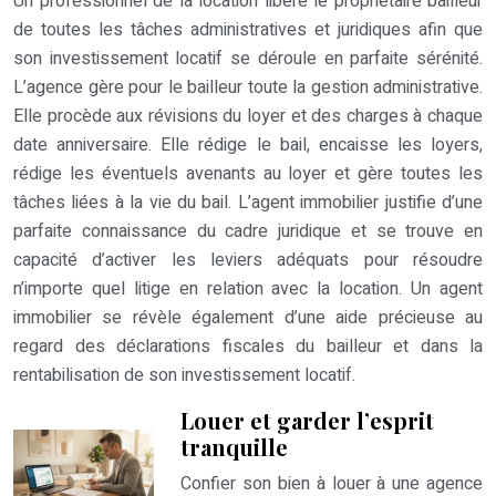
Un professionnel de la location libère le propriétaire bailleur
de toutes les tâches administratives et juridiques afin que
son investissement locatif se déroule en parfaite sérénité.
L’agence gère pour le bailleur toute la gestion administrative.
Elle procède aux révisions du loyer et des charges à chaque
date anniversaire. Elle rédige le bail, encaisse les loyers,
rédige les éventuels avenants au loyer et gère toutes les
tâches liées à la vie du bail. L’agent immobilier justifie d’une
parfaite connaissance du cadre juridique et se trouve en
capacité d’activer les leviers adéquats pour résoudre
n’importe quel litige en relation avec la location. Un agent
immobilier se révèle également d’une aide précieuse au
regard des déclarations fiscales du bailleur et dans la
rentabilisation de son investissement locatif.
Louer et garder l’esprit
tranquille
Confier son bien à louer à une agence